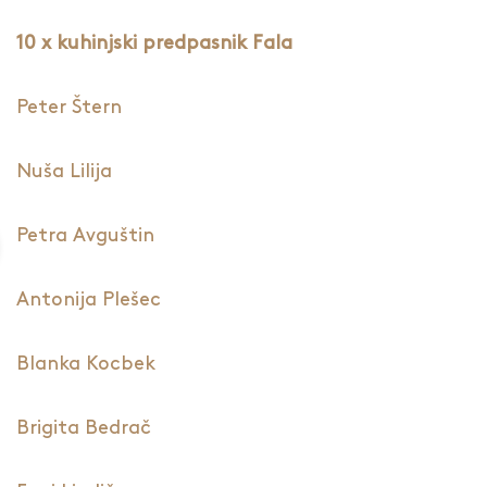
10 x kuhinjski predpasnik Fala
Peter Štern
Nuša Lilija
Petra Avguštin
Antonija Plešec
Blanka Kocbek
Brigita Bedrač