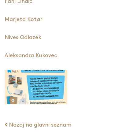
Fani Lindič
Marjeta Kotar
Nives Odlazek
Aleksandra Kukovec
Nazaj na glavni seznam