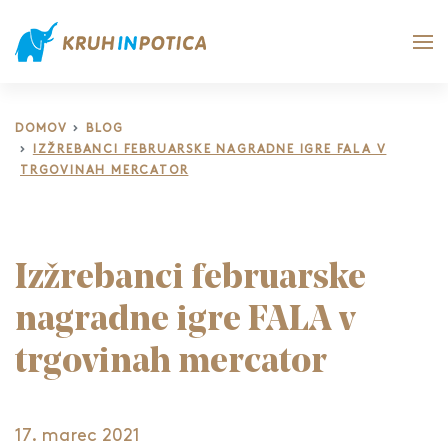
DOMOV
BLOG
IZŽREBANCI FEBRUARSKE NAGRADNE IGRE FALA V
TRGOVINAH MERCATOR
Izžrebanci februarske
nagradne igre FALA v
trgovinah mercator
17. marec 2021