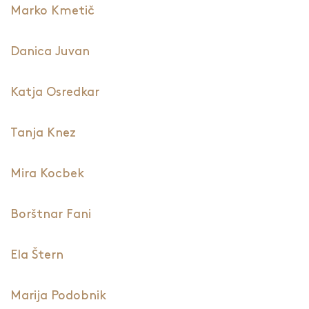
Marko Kmetič
Danica Juvan
Katja Osredkar
Tanja Knez
Mira Kocbek
Borštnar Fani
Ela Štern
Marija Podobnik