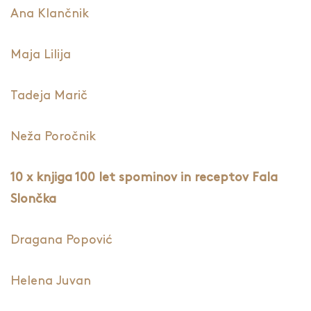
Ana Klančnik
Maja Lilija
Tadeja Marič
Neža Poročnik
10 x knjiga 100 let spominov in receptov Fala
Slončka
Dragana Popović
Helena Juvan