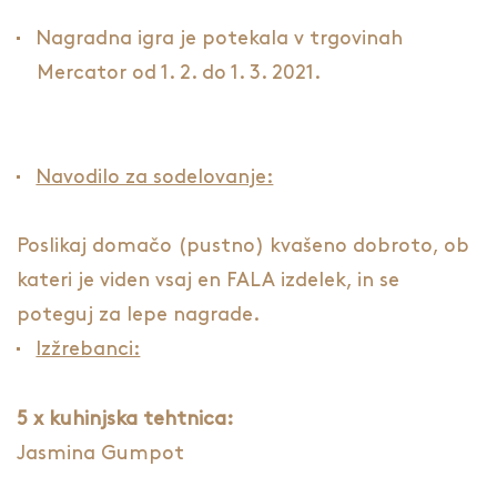
Nagradna igra je potekala v trgovinah
Mercator od 1. 2. do 1. 3. 2021.
Navodilo za sodelovanje:
Poslikaj domačo (pustno) kvašeno dobroto, ob
kateri je viden vsaj en FALA izdelek, in se
poteguj za lepe nagrade.
Izžrebanci:
5 x kuhinjska tehtnica:
Jasmina Gumpot