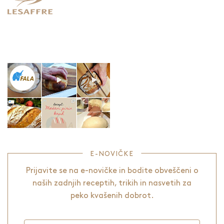
E-NOVIČKE
Prijavite se na e-novičke in bodite obveščeni o
naših zadnjih receptih, trikih in nasvetih za
peko kvašenih dobrot.