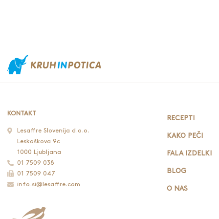
KONTAKT
RECEPTI
Lesaffre Slovenija d.o.o.
KAKO PEČI
Leskoškova 9c
1000 Ljubljana
FALA IZDELKI
01 7509 038
BLOG
01 7509 047
info.si@lesaffre.com
O NAS