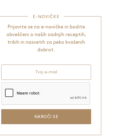
E-NOVIČKE
Prijavite se na e-novičke in bodite
obveščeni o naših zadnjih receptih,
trikih in nasvetih za peko kvašenih
dobrot.
Tvoj e-mail
NAROČI SE