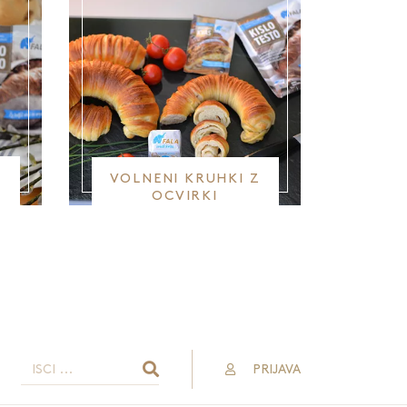
VOLNENI KRUHKI Z
OCVIRKI
ja stran
PRIJAVA