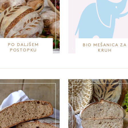
PO DALJŠEM
BIO MEŠANICA ZA
POSTOPKU
KRUH
PRIPRAVE