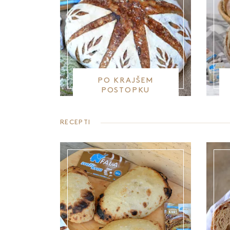
PO KRAJŠEM
POSTOPKU
PRIPRAVE
RECEPTI