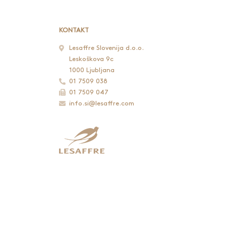
KONTAKT
Lesaffre Slovenija d.o.o.
Leskoškova 9c
1000 Ljubljana
01 7509 038
01 7509 047
info.si@lesaffre.com