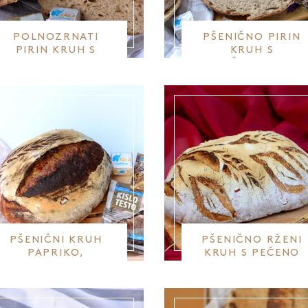
POLNOZRNATI
PŠENIČNO PIRIN
PIRIN KRUH S
KRUH S
SEZAMOM
SONČNICAMI IN
LANOM
PŠENIČNI KRUH
PŠENIČNO RŽENI
PAPRIKO,
KRUH S PEČENO
POLNOZRNATO
PAPRIKO
PIRINO IN AJDOVO
MOKO