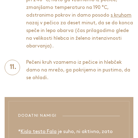
zmanjšamo temperaturo na 190 °C,
odstranimo pokrov in damo posodo
s kruhom
nazaj v pečico za deset minut, da se do konca
speče in lepo obarva (čas prilagodimo glede
na velikosti hlebca in želeno intenzivnosti
obarvanja).
Pečeni kruh vzamemo iz pečice in hlebček
damo na mrežo, ga pokrijemo in pustimo, da
se ohladi.
DODATNI NAMIGI
*
Kislo testo Fala
je suho, ni aktivno, zato