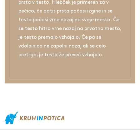
prsta v testo. Hlebček je primeren za v
pečico, če odtis prsta počasi izgine in se
testo počasi vrne nazaj na svoje mesto. Če
se testo hitro vrne nazaj na prvotno mesto,
je testo premalo vzhajalo. Če pa se
vdolbinica ne zapolni nazaj ali se celo
pretrga, je testo že preveč vzhajalo.