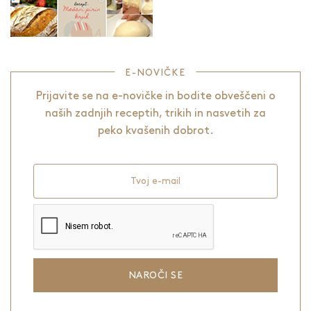
E-NOVIČKE
Prijavite se na e-novičke in bodite obveščeni o
naših zadnjih receptih, trikih in nasvetih za
peko kvašenih dobrot.
Tvoj e-mail
NAROČI SE