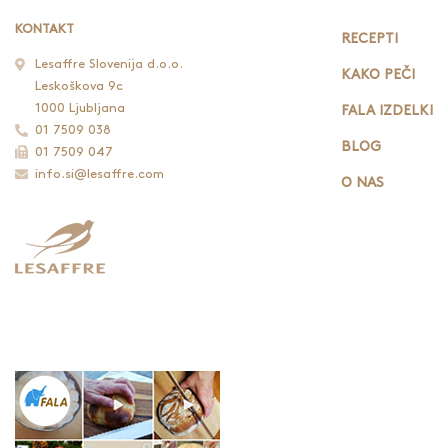
KONTAKT
RECEPTI
Lesaffre Slovenija d.o.o.
KAKO PEČI
Leskoškova 9c
1000 Ljubljana
FALA IZDELKI
01 7509 038
BLOG
01 7509 047
info.si@lesaffre.com
O NAS