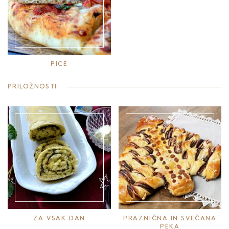
PICE
PRILOŽNOSTI
ZA VSAK DAN
PRAZNIČNA IN SVEČANA
PEKA