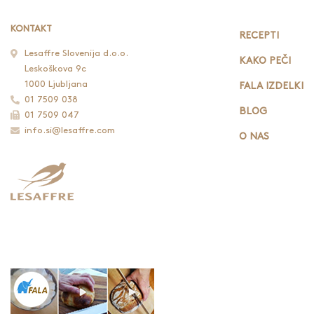
KONTAKT
RECEPTI
Lesaffre Slovenija d.o.o.
KAKO PEČI
Leskoškova 9c
1000 Ljubljana
FALA IZDELKI
01 7509 038
BLOG
01 7509 047
info.si@lesaffre.com
O NAS