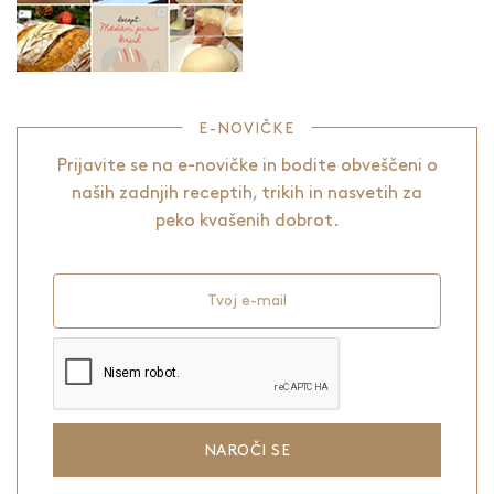
E-NOVIČKE
Prijavite se na e-novičke in bodite obveščeni o
naših zadnjih receptih, trikih in nasvetih za
peko kvašenih dobrot.
Tvoj e-mail
NAROČI SE