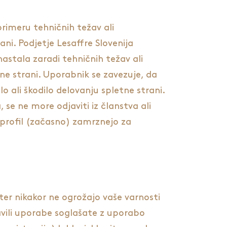
rimeru tehničnih težav ali
ni. Podjetje Lesaffre Slovenija
astala zaradi tehničnih težav ali
ne strani. Uporabnik se zavezuje, da
o ali škodilo delovanju spletne strani.
a, se ne more odjaviti iz članstva ali
 profil (začasno) zamrznejo za
 ter nikakor ne ogrožajo vaše varnosti
ravili uporabe soglašate z uporabo