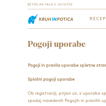
PREJMI FALA E-NOVIČKE
RECEP
Pogoji uporabe
Pogoji in pravila uporabe spletne stra
Splošni pogoji uporabe
Ob registraciji, prijavi oz. z uporabo
spodaj navedenih Pogojih in pravilih u