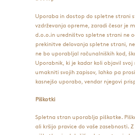
Uporaba in dostop do spletne strani s
vzdrževanja opreme, zaradi česar je mo
d.o.o.in uredništvo spletne strani ne 
prekinitve delovanja spletne strani, n
ne bo uporabljal računalniških kod, ško
Uporabnik, ki je kadar koli objavil svoj 
umakniti svojih zapisov, lahko pa pros
kasnejšo uporabo, vendar njegovi pris
Piškotki
Spletna stran uporablja piškotke. Pišk
ali kršijo pravice do vaše zasebnosti. 