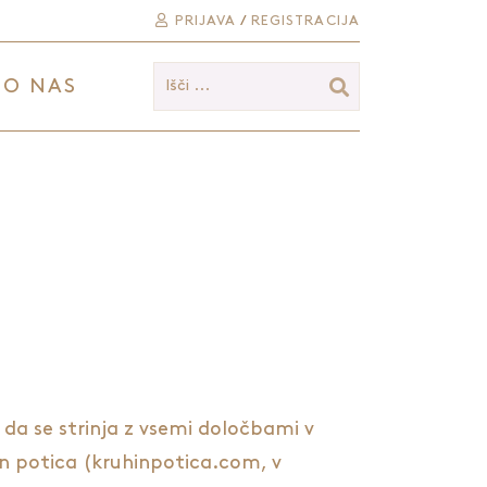
PRIJAVA
/
REGISTRACIJA
O NAS
Išči ...
 da se strinja z vsemi določbami v
 in potica (kruhinpotica.com, v