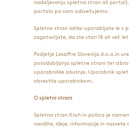
nadaljevanju spletna stran ali portal).
portala pa vam odsvetujemo.
Spletno stran lahko uporabljate le v pri
zagotavljate, da ste stari 18 ali več let
Podjetje Lesaffre Slovenija d.o.o.in ur
posodabljanja spletne strani ter izbri
uporabniške izkušnje. Uporabnik splet
obvestila uporabnikom.
O spletni strani
Spletna stran Kruh in potica je namenj
navdihe, ideje, informacije in nasvete o