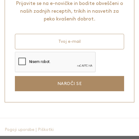
Prijavite se na e-novičke in bodite obveščeni o
naših zadnjih receptih, trikih in nasvetih za
peko kvašenih dobrot.
Tvoj e-mail
NAROČI SE
Pogoji uporabe
|
Piškotki