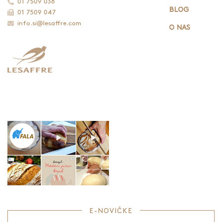
01 7509 038
BLOG
01 7509 047
info.si@lesaffre.com
O NAS
E-NOVIČKE