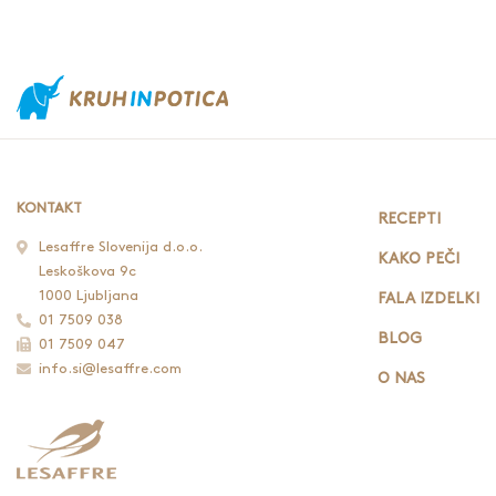
KONTAKT
RECEPTI
Lesaffre Slovenija d.o.o.
KAKO PEČI
Leskoškova 9c
1000 Ljubljana
FALA IZDELKI
01 7509 038
BLOG
01 7509 047
info.si@lesaffre.com
O NAS