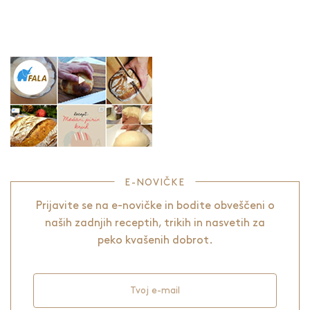
E-NOVIČKE
Prijavite se na e-novičke in bodite obveščeni o
naših zadnjih receptih, trikih in nasvetih za
peko kvašenih dobrot.
Tvoj e-mail