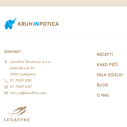
KONTAKT
RECEPTI
Lesaffre Slovenija d.o.o.
KAKO PEČI
Leskoškova 9c
1000 Ljubljana
FALA IZDELKI
01 7509 038
BLOG
01 7509 047
info.si@lesaffre.com
O NAS