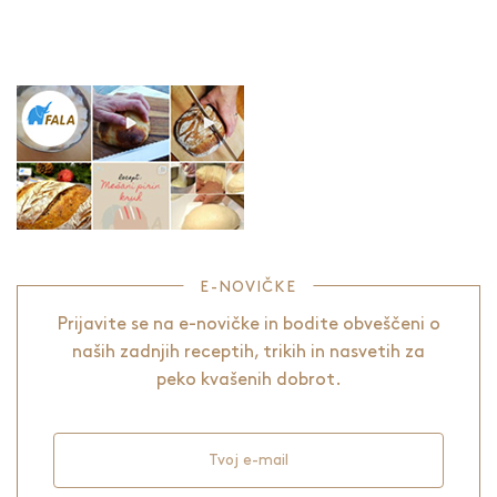
E-NOVIČKE
Prijavite se na e-novičke in bodite obveščeni o
naših zadnjih receptih, trikih in nasvetih za
peko kvašenih dobrot.
Tvoj e-mail