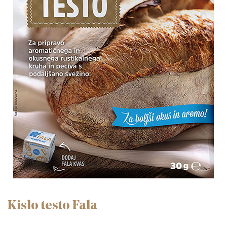
Kislo testo Fala