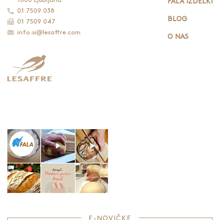
1000 Ljubljana
FALA IZDELKI
01 7509 038
BLOG
01 7509 047
info.si@lesaffre.com
O NAS
E-NOVIČKE