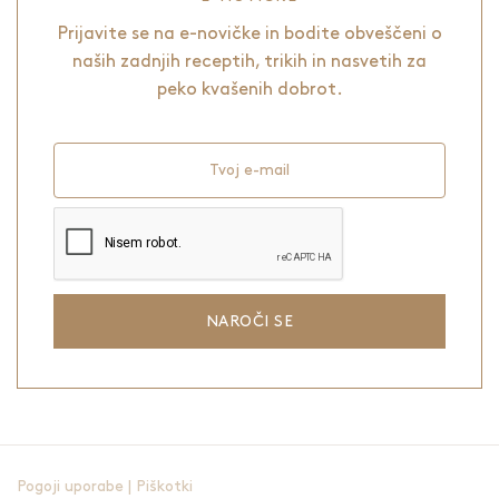
Prijavite se na e-novičke in bodite obveščeni o
naših zadnjih receptih, trikih in nasvetih za
peko kvašenih dobrot.
Tvoj e-mail
NAROČI SE
Pogoji uporabe
|
Piškotki