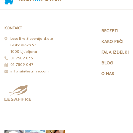
KONTAKT
RECEPTI
Lesaffre Slovenija d.o.o.
KAKO PEČI
Leskoškova 9c
1000 Ljubljana
FALA IZDELKI
01 7509 038
BLOG
01 7509 047
info.si@lesaffre.com
O NAS