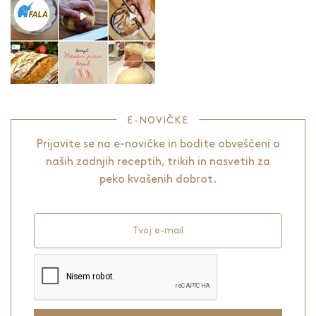
E-NOVIČKE
Prijavite se na e-novičke in bodite obveščeni o
naših zadnjih receptih, trikih in nasvetih za
peko kvašenih dobrot.
Tvoj e-mail