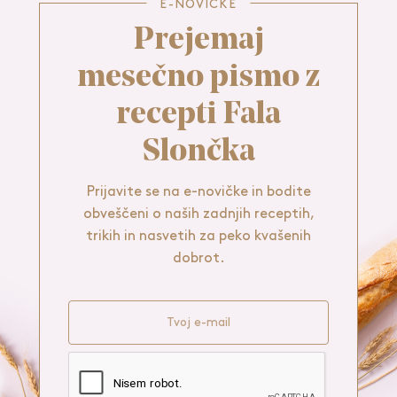
E-NOVIČKE
Prejemaj
mesečno pismo z
recepti Fala
Slončka
Prijavite se na e-novičke in bodite
obveščeni o naših zadnjih receptih,
trikih in nasvetih za peko kvašenih
dobrot.
Tvoj e-mail