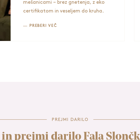
mešanicami – brez gnetenja, z eko
certifikatom in veseljem do kruha.
PREBERI VEČ
PREJMI DARILO
 in prejmi darilo Fala Slonč