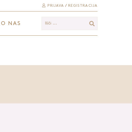
PRIJAVA
/
REGISTRACIJA
O NAS
Išči ...