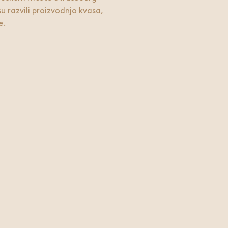
u razvili proizvodnjo kvasa,
e.