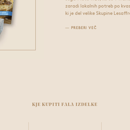
zaradi lokalnih potreb po kvas
ki je del velike Skupine Lesaffr
PREBERI VEČ
KJE KUPITI FALA IZDELKE