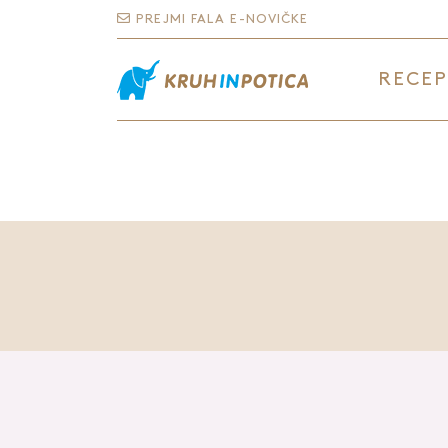
PREJMI FALA E-NOVIČKE
RECEP