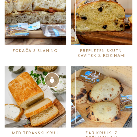
FOKAČA S SLANINO
PREPLETEN SKUTNI
ZAVITEK Z ROZINAMI
MEDITERANSKI KRUH
ŽAR KRUHKI Z