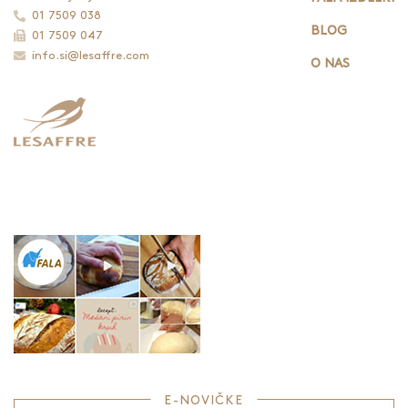
01 7509 038
BLOG
01 7509 047
info.si@lesaffre.com
O NAS
E-NOVIČKE