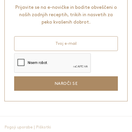
Prijavite se na e-novičke in bodite obveščeni o
naših zadnjih receptih, trikih in nasvetih za
peko kvašenih dobrot.
Tvoj e-mail
NAROČI SE
Pogoji uporabe
|
Piškotki