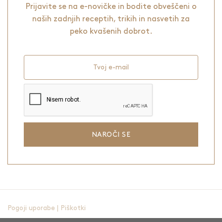
Prijavite se na e-novičke in bodite obveščeni o
naših zadnjih receptih, trikih in nasvetih za
peko kvašenih dobrot.
Tvoj e-mail
NAROČI SE
Pogoji uporabe
|
Piškotki