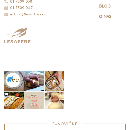
01 7509 038
BLOG
01 7509 047
info.si@lesaffre.com
O NAS
E-NOVIČKE