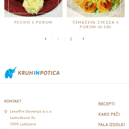
PECIVO S POROM
ČEMAŽEVA ZVEZDA S
POROM IN SIRI
Prejšnja stran
Naslednja stran
1
2
KONTAKT
RECEPTI
Lesaffre Slovenija d.o.o.
KAKO PEČI
Leskoškova 9c
1000 Ljubljana
FALA IZDELKI