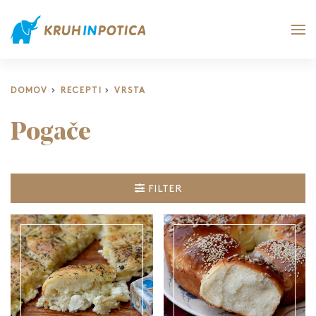
DOMOV
RECEPTI
VRSTA
Pogače
FILTER