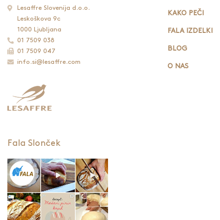
Lesaffre Slovenija d.o.o.
KAKO PEČI
Leskoškova 9c
1000 Ljubljana
FALA IZDELKI
01 7509 038
BLOG
01 7509 047
info.si@lesaffre.com
O NAS
Fala Slonček