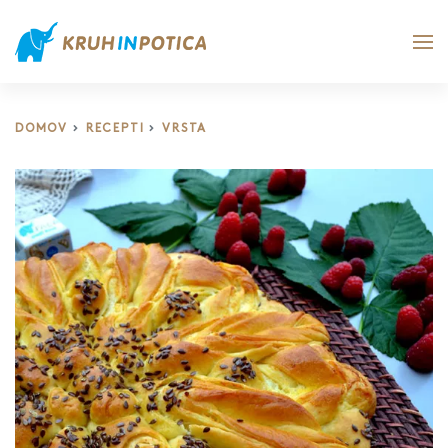
DOMOV
RECEPTI
VRSTA