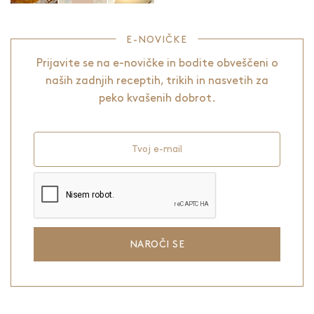
E-NOVIČKE
Prijavite se na e-novičke in bodite obveščeni o
naših zadnjih receptih, trikih in nasvetih za
peko kvašenih dobrot.
Tvoj e-mail
NAROČI SE