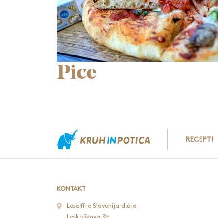
Pice
RECEPTI
KONTAKT
Lesaffre Slovenija d.o.o.
Leskoškova 9c