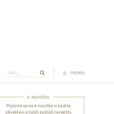
PRIJAVA
E-NOVIČKE
Prijavite se na e-novičke in bodite
obveščeni o naših zadnjih receptih,