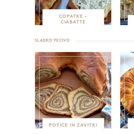
COPATKE -
CIABATTE
SLADKO PECIVO
POTICE IN ZAVITKI