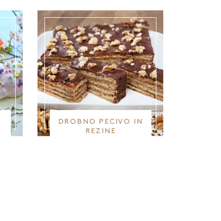
I
DROBNO PECIVO IN
REZINE