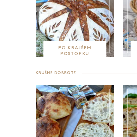
PO KRAJŠEM
POSTOPKU
PRIPRAVE
KRUŠNE DOBROTE