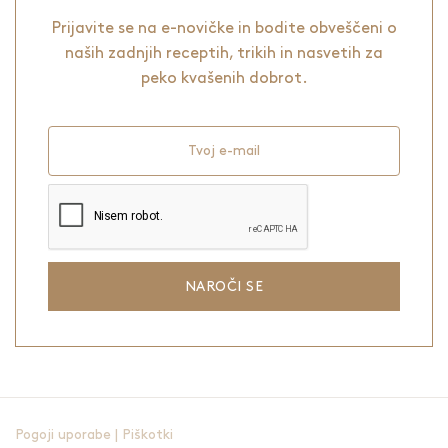
Prijavite se na e-novičke in bodite obveščeni o
naših zadnjih receptih, trikih in nasvetih za
peko kvašenih dobrot.
Tvoj e-mail
NAROČI SE
Pogoji uporabe
|
Piškotki