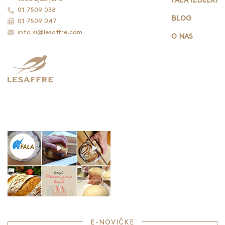
FALA IZDELKI
01 7509 038
BLOG
01 7509 047
info.si@lesaffre.com
O NAS
E-NOVIČKE