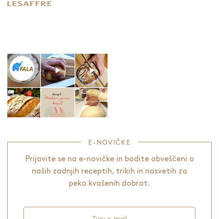
E-NOVIČKE
Prijavite se na e-novičke in bodite obveščeni o
naših zadnjih receptih, trikih in nasvetih za
peko kvašenih dobrot.
Tvoj e-mail