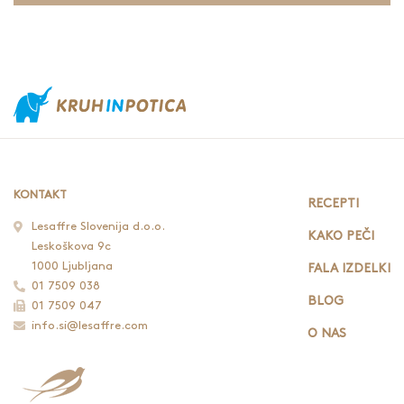
KONTAKT
RECEPTI
Lesaffre Slovenija d.o.o.
KAKO PEČI
Leskoškova 9c
1000 Ljubljana
FALA IZDELKI
01 7509 038
BLOG
01 7509 047
info.si@lesaffre.com
O NAS