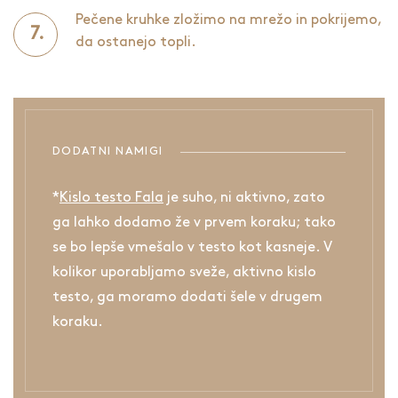
Pečene kruhke zložimo na mrežo in pokrijemo,
da ostanejo topli.
DODATNI NAMIGI
*
Kislo testo Fala
je suho, ni aktivno, zato
ga lahko dodamo že v prvem koraku; tako
se bo lepše vmešalo v testo kot kasneje. V
kolikor uporabljamo sveže, aktivno kislo
testo, ga moramo dodati šele v drugem
koraku.