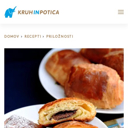
DOMOV
RECEPTI
PRILOŽNOSTI