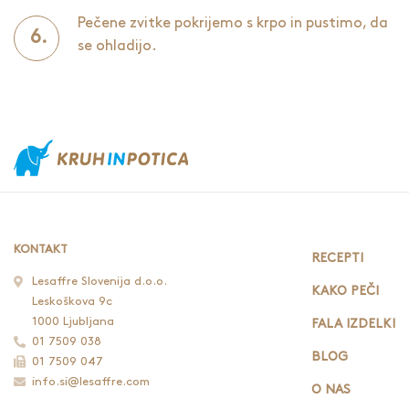
Pečene zvitke pokrijemo s krpo in pustimo, da
se ohladijo.
KONTAKT
RECEPTI
Lesaffre Slovenija d.o.o.
KAKO PEČI
Leskoškova 9c
1000 Ljubljana
FALA IZDELKI
01 7509 038
BLOG
01 7509 047
info.si@lesaffre.com
O NAS