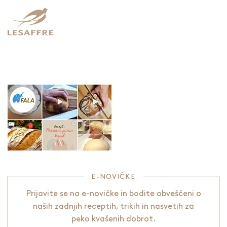
E-NOVIČKE
Prijavite se na e-novičke in bodite obveščeni o
naših zadnjih receptih, trikih in nasvetih za
peko kvašenih dobrot.