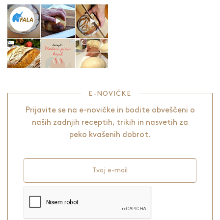
E-NOVIČKE
Prijavite se na e-novičke in bodite obveščeni o
naših zadnjih receptih, trikih in nasvetih za
peko kvašenih dobrot.
Tvoj e-mail