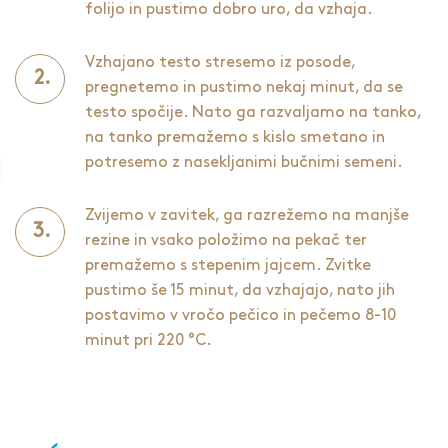
folijo in pustimo dobro uro, da vzhaja.
Vzhajano testo stresemo iz posode,
pregnetemo in pustimo nekaj minut, da se
testo spočije. Nato ga razvaljamo na tanko,
na tanko premažemo s kislo smetano in
potresemo z nasekljanimi bučnimi semeni.
Zvijemo v zavitek, ga razrežemo na manjše
rezine in vsako položimo na pekač ter
premažemo s stepenim jajcem. Zvitke
pustimo še 15 minut, da vzhajajo, nato jih
postavimo v vročo pečico in pečemo 8-10
minut pri 220 °C.