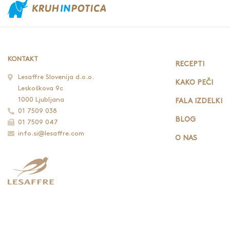
KONTAKT
RECEPTI
Lesaffre Slovenija d.o.o.
KAKO PEČI
Leskoškova 9c
1000 Ljubljana
FALA IZDELKI
01 7509 038
BLOG
01 7509 047
info.si@lesaffre.com
O NAS