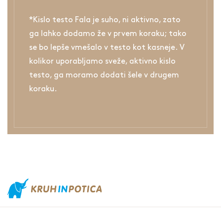
*Kislo testo Fala je suho, ni aktivno, zato
ga lahko dodamo že v prvem koraku; tako
se bo lepše vmešalo v testo kot kasneje. V
kolikor uporabljamo sveže, aktivno kislo
testo, ga moramo dodati šele v drugem
koraku.