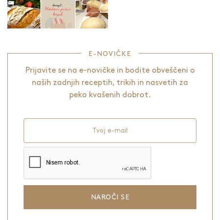
E-NOVIČKE
Prijavite se na e-novičke in bodite obveščeni o
naših zadnjih receptih, trikih in nasvetih za
peko kvašenih dobrot.
Tvoj e-mail
NAROČI SE