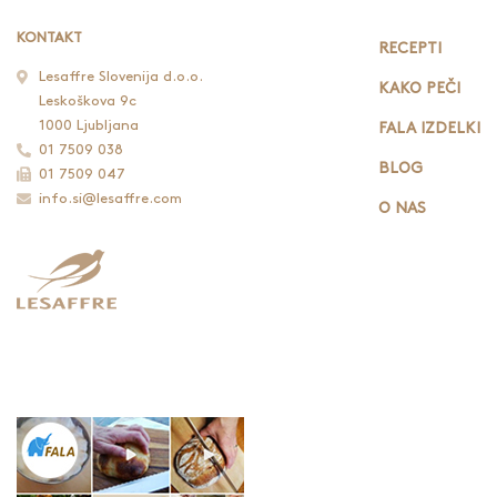
KONTAKT
RECEPTI
Lesaffre Slovenija d.o.o.
KAKO PEČI
Leskoškova 9c
1000 Ljubljana
FALA IZDELKI
01 7509 038
BLOG
01 7509 047
info.si@lesaffre.com
O NAS