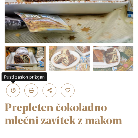
Pusti zaslon prižgan
Prepleten čokoladno
mlečni zavitek z makom