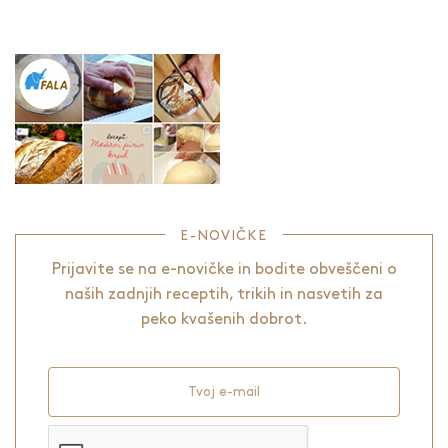
E-NOVIČKE
Prijavite se na e-novičke in bodite obveščeni o
naših zadnjih receptih, trikih in nasvetih za
peko kvašenih dobrot.
Tvoj e-mail