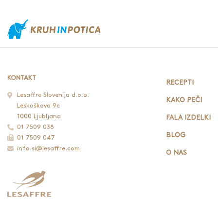
KONTAKT
RECEPTI
Lesaffre Slovenija d.o.o.
KAKO PEČI
Leskoškova 9c
1000 Ljubljana
FALA IZDELKI
01 7509 038
BLOG
01 7509 047
info.si@lesaffre.com
O NAS