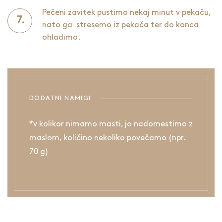
Pečeni zavitek pustimo nekaj minut v pekaču,
nato ga stresemo iz pekača ter do konca
ohladimo.
DODATNI NAMIGI
*v kolikor nimamo masti, jo nadomestimo z
maslom, količino nekoliko povečamo (npr.
70 g)