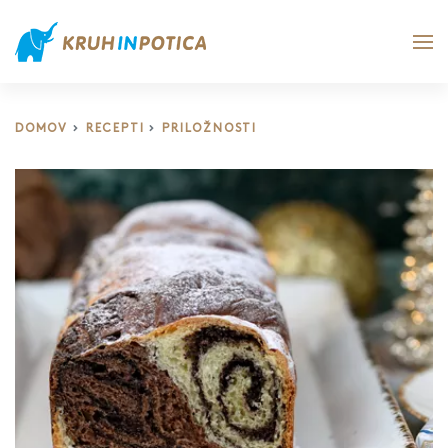
DOMOV
RECEPTI
PRILOŽNOSTI