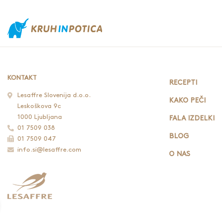
KONTAKT
RECEPTI
Lesaffre Slovenija d.o.o.
KAKO PEČI
Leskoškova 9c
1000 Ljubljana
FALA IZDELKI
01 7509 038
BLOG
01 7509 047
info.si@lesaffre.com
O NAS