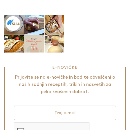
E-NOVIČKE
Prijavite se na e-novičke in bodite obveščeni o
naših zadnjih receptih, trikih in nasvetih za
peko kvašenih dobrot.
Tvoj e-mail