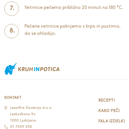
Vetrnice pečemo približno 20 minut na 180 °C.
Pečene vetrnice pokrijemo s krpo in pustimo,
da se ohladijo.
KONTAKT
RECEPTI
Lesaffre Slovenija d.o.o.
KAKO PEČI
Leskoškova 9c
1000 Ljubljana
FALA IZDELKI
01 7509 038