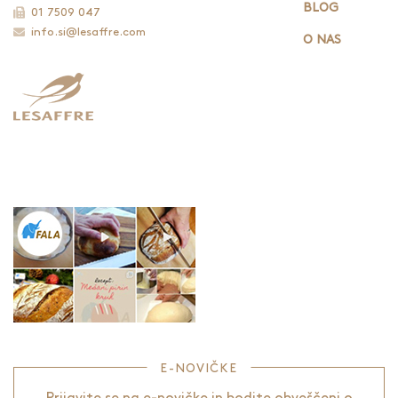
BLOG
01 7509 047
info.si@lesaffre.com
O NAS
E-NOVIČKE