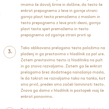
imamo še dovolj širine in dolžine, da testo še
enkrat prepognemo z leve in gornje strani:
gornjo plast testa premažemo z maslom in
testo prepognemo z leve proti desni, gornjo
plast testa spet premažemo in testo
prepognemo od zgornje strani proti sp
Tako oblikovano prelagano testo položimo na
pladenj in ga prestavimo v hladilnik za pol ure.
Zatem prestavimo testo iz hladilnika na pult
in ga znova razvaljamo. Zatem ga še enkrat
prelagamo brez dodatnega nanašanja masla,
le da tokrat ne razvaljamo tako na tanko, kot
smo prvič, preden smo začeli laminirati testo.
Znova ga damo v hladilnik in postopek vsaj še
enkrat ponovimo.