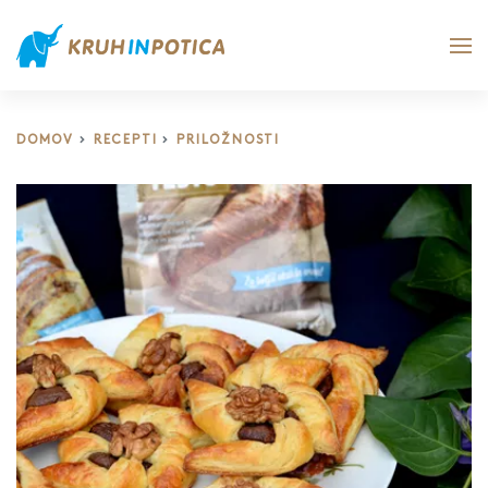
DOMOV
RECEPTI
PRILOŽNOSTI