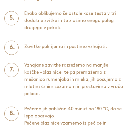
Enako oblikujemo še ostale kose testa v tri
dodatne zvitke in te zložimo enega poleg
drugega v pekač.
Zavitke pokrijemo in pustimo vzhajati.
Vzhajane zavitke razrežemo na manjše
koščke – blazinice, te pa premažemo z
mešanico rumenjaka in mleka, jih posujemo z
mletim črnim sezamom in prestavimo v vročo
pečico.
Pečemo jih približno 40 minut na 180 °C, da se
lepo obarvajo.
Pečene blazinice vzamemo iz pečice in