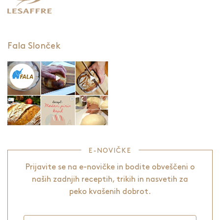
Fala Slonček
E-NOVIČKE
Prijavite se na e-novičke in bodite obveščeni o
naših zadnjih receptih, trikih in nasvetih za
peko kvašenih dobrot.