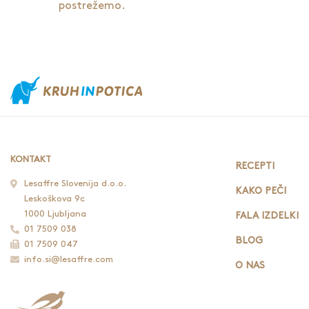
postrežemo.
KONTAKT
RECEPTI
Lesaffre Slovenija d.o.o.
KAKO PEČI
Leskoškova 9c
1000 Ljubljana
FALA IZDELKI
01 7509 038
BLOG
01 7509 047
info.si@lesaffre.com
O NAS