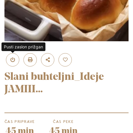
Pusti zaslon prižgan
Slani buhteljni_Ideje
JAMIII...
ČAS PRIPRAVE
ČAS PEKE
45 min
45 min