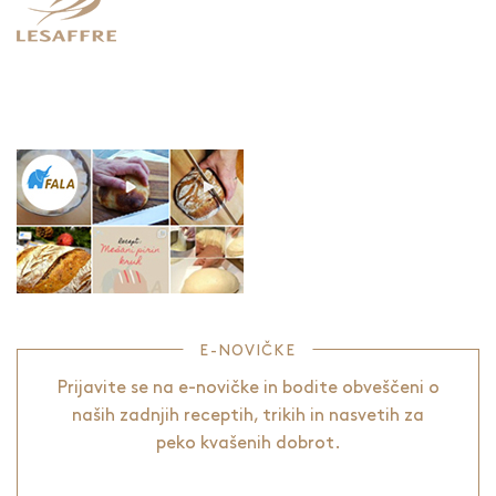
E-NOVIČKE
Prijavite se na e-novičke in bodite obveščeni o
naših zadnjih receptih, trikih in nasvetih za
peko kvašenih dobrot.