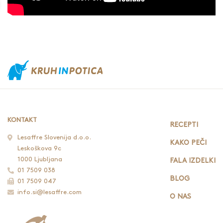
KONTAKT
RECEPTI
Lesaffre Slovenija d.o.o.
KAKO PEČI
Leskoškova 9c
1000 Ljubljana
FALA IZDELKI
01 7509 038
BLOG
01 7509 047
info.si@lesaffre.com
O NAS