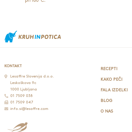
pri 180°C.
KONTAKT
RECEPTI
Lesaffre Slovenija d.o.o.
KAKO PEČI
Leskoškova 9c
1000 Ljubljana
FALA IZDELKI
01 7509 038
BLOG
01 7509 047
info.si@lesaffre.com
O NAS