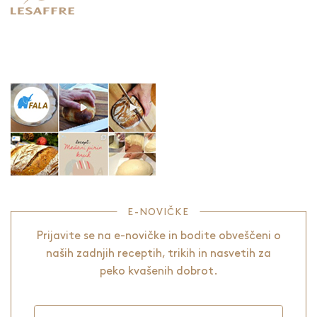
E-NOVIČKE
Prijavite se na e-novičke in bodite obveščeni o
naših zadnjih receptih, trikih in nasvetih za
peko kvašenih dobrot.