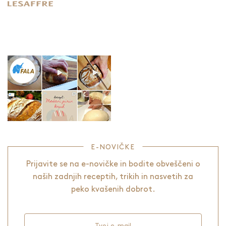
E-NOVIČKE
Prijavite se na e-novičke in bodite obveščeni o
naših zadnjih receptih, trikih in nasvetih za
peko kvašenih dobrot.
Tvoj e-mail