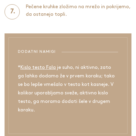
Pečene kruhke zložimo na mrežo in pokrijemo,
da ostanejo topli.
DODATNI NAMIGI
*
Kislo testo Fala
je suho, ni aktivno, zato
ga lahko dodamo že v prvem koraku; tako
se bo lepše vmešalo v testo kot kasneje. V
kolikor uporabljamo sveže, aktivno kislo
testo, ga moramo dodati šele v drugem
koraku.