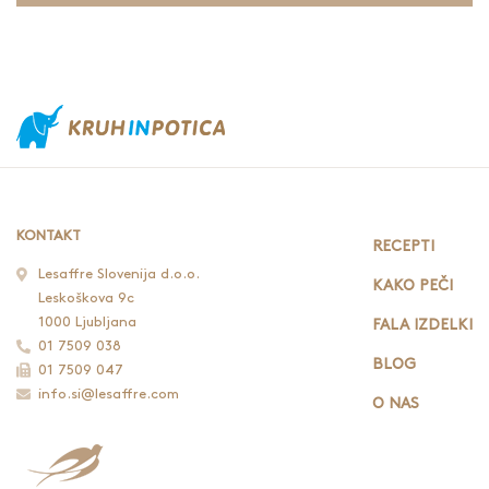
KONTAKT
RECEPTI
Lesaffre Slovenija d.o.o.
KAKO PEČI
Leskoškova 9c
1000 Ljubljana
FALA IZDELKI
01 7509 038
BLOG
01 7509 047
info.si@lesaffre.com
O NAS