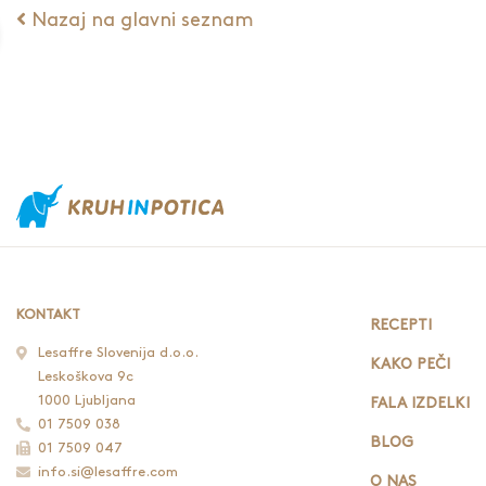
Nazaj na glavni seznam
KONTAKT
RECEPTI
Lesaffre Slovenija d.o.o.
KAKO PEČI
Leskoškova 9c
1000 Ljubljana
FALA IZDELKI
01 7509 038
BLOG
01 7509 047
info.si@lesaffre.com
O NAS