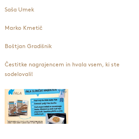
Saša Umek
Marko Kmetič
Boštjan Gradišnik
Čestitke nagrajencem in hvala vsem, ki ste
sodelovali!