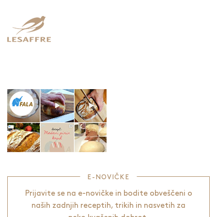
E-NOVIČKE
Prijavite se na e-novičke in bodite obveščeni o
naših zadnjih receptih, trikih in nasvetih za