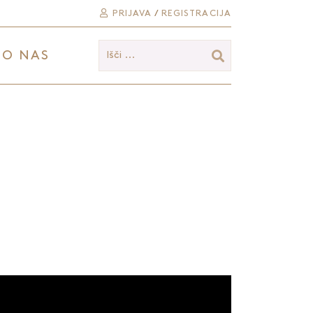
PRIJAVA
/
REGISTRACIJA
O NAS
Išči ...