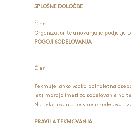
SPLOŠNE DOLOČBE
Člen
Organizator tekmovanja je podjetje Les
POGOJI SODELOVANJA
Člen
Tekmuje lahko vsaka polnoletna oseba 
let) morajo imeti za sodelovanje na t
Na tekmovanju ne smejo sodelovati zapos
PRAVILA TEKMOVANJA