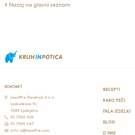
Nazaj na glavni seznam
KONTAKT
RECEPTI
Lesaffre Slovenija d.o.o.
KAKO PEČI
Leskoškova 9c
1000 Ljubljana
FALA IZDELKI
01 7509 038
BLOG
01 7509 047
info.si@lesaffre.com
O NAS