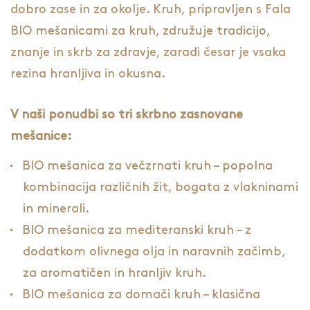
dobro zase in za okolje. Kruh, pripravljen s Fala
BIO mešanicami za kruh, združuje tradicijo,
znanje in skrb za zdravje, zaradi česar je vsaka
rezina hranljiva in okusna.
V naši ponudbi so tri skrbno zasnovane
mešanice:
BIO mešanica za večzrnati kruh – popolna
kombinacija različnih žit, bogata z vlakninami
in minerali.
BIO mešanica za mediteranski kruh – z
dodatkom olivnega olja in naravnih začimb,
za aromatičen in hranljiv kruh.
BIO mešanica za domači kruh – klasična