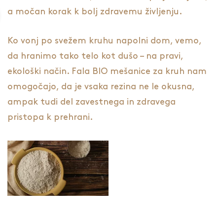
a močan korak k bolj zdravemu življenju.
Ko vonj po svežem kruhu napolni dom, vemo,
da hranimo tako telo kot dušo – na pravi,
ekološki način. Fala BIO mešanice za kruh nam
omogočajo, da je vsaka rezina ne le okusna,
ampak tudi del zavestnega in zdravega
pristopa k prehrani.