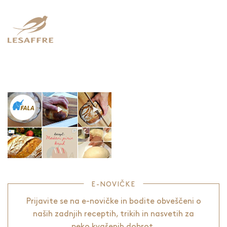
E-NOVIČKE
Prijavite se na e-novičke in bodite obveščeni o
naših zadnjih receptih, trikih in nasvetih za
peko kvašenih dobrot.