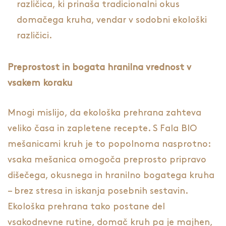
različica, ki prinaša tradicionalni okus
domačega kruha, vendar v sodobni ekološki
različici.
Preprostost in bogata hranilna vrednost v
vsakem koraku
Mnogi mislijo, da ekološka prehrana zahteva
veliko časa in zapletene recepte. S Fala BIO
mešanicami kruh je to popolnoma nasprotno:
vsaka mešanica omogoča preprosto pripravo
dišečega, okusnega in hranilno bogatega kruha
– brez stresa in iskanja posebnih sestavin.
Ekološka prehrana tako postane del
vsakodnevne rutine, domač kruh pa je majhen,