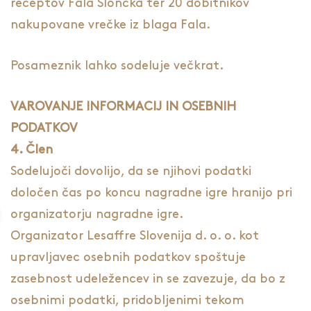
receptov Fala Slončka ter 20 dobitnikov
nakupovane vrečke iz blaga Fala.
Posameznik lahko sodeluje večkrat.
VAROVANJE INFORMACIJ IN OSEBNIH
PODATKOV
4. Člen
Sodelujoči dovolijo, da se njihovi podatki
določen čas po koncu nagradne igre hranijo pri
organizatorju nagradne igre.
Organizator Lesaffre Slovenija d. o. o. kot
upravljavec osebnih podatkov spoštuje
zasebnost udeležencev in se zavezuje, da bo z
osebnimi podatki, pridobljenimi tekom