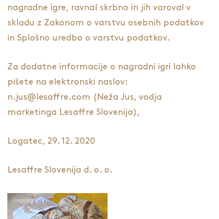
nagradne igre, ravnal skrbno in jih varoval v
skladu z Zakonom o varstvu osebnih podatkov
in Splošno uredbo o varstvu podatkov.
Za dodatne informacije o nagradni igri lahko
pišete na elektronski naslov:
n.jus@lesaffre.com
(Neža Jus, vodja
marketinga Lesaffre Slovenija),
Logatec, 29. 12. 2020
Lesaffre Slovenija d. o. o.