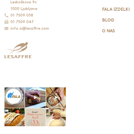
Leskoškova 9c
1000 Ljubljana
FALA IZDELKI
01 7509 038
BLOG
01 7509 047
info.si@lesaffre.com
O NAS