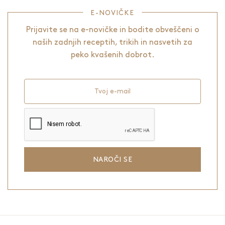
E-NOVIČKE
Prijavite se na e-novičke in bodite obveščeni o
naših zadnjih receptih, trikih in nasvetih za
peko kvašenih dobrot.
Tvoj e-mail
NAROČI SE