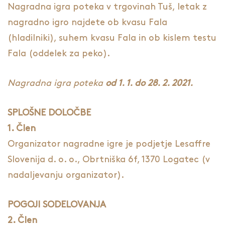
Nagradna igra poteka v trgovinah Tuš, letak z
nagradno igro najdete ob kvasu Fala
(hladilniki), suhem kvasu Fala in ob kislem testu
Fala (oddelek za peko).
Nagradna igra poteka
od 1. 1. do 28. 2. 2021.
SPLOŠNE DOLOČBE
1. Člen
Organizator nagradne igre je podjetje Lesaffre
Slovenija d. o. o., Obrtniška 6f, 1370 Logatec (v
nadaljevanju organizator).
POGOJI SODELOVANJA
2. Člen