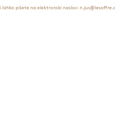
i lahko pišete na elektronski naslov: n.jus@lesaffr