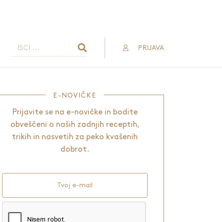
PRIJAVA
E-NOVIČKE
Prijavite se na e-novičke in bodite
obveščeni o naših zadnjih receptih,
trikih in nasvetih za peko kvašenih
dobrot.
Tvoj e-mail