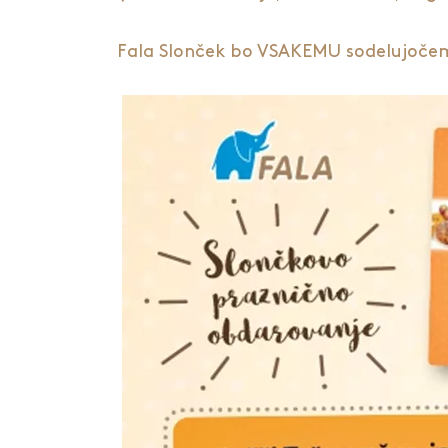
Fala Slonček bo VSAKEMU sodelujočemu