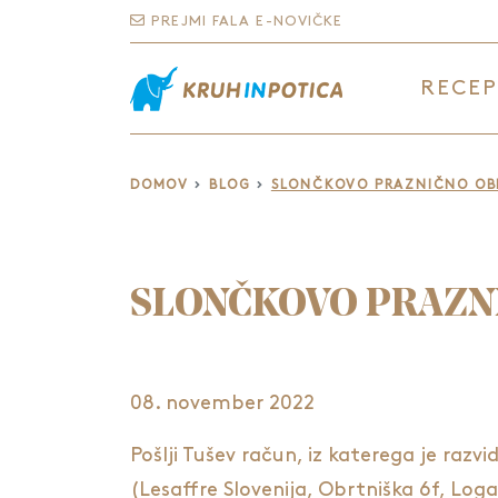
PREJMI FALA E-NOVIČKE
RECEP
DOMOV
BLOG
SLONČKOVO PRAZNIČNO OB
SLONČKOVO PRAZN
08. november 2022
Pošlji Tušev račun, iz katerega je razvi
(Lesaffre Slovenija, Obrtniška 6f, Lo