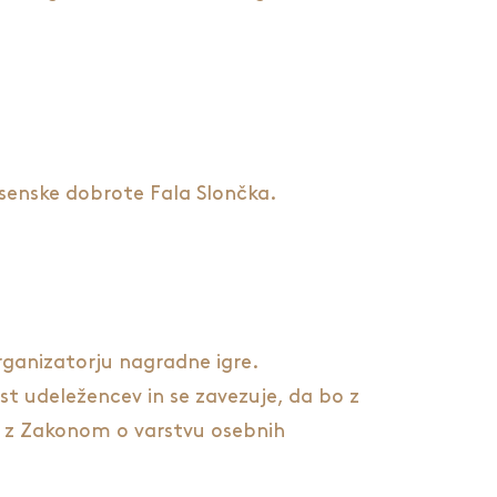
senske dobrote Fala Slončka.
organizatorju nagradne igre.
st udeležencev in se zavezuje, da bo z
du z Zakonom o varstvu osebnih