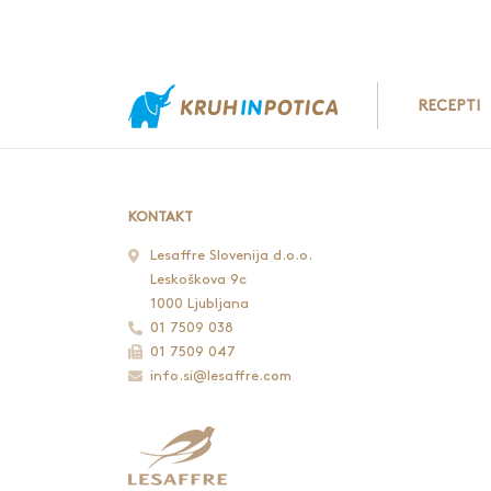
RECEPTI
KONTAKT
Lesaffre Slovenija d.o.o.
Leskoškova 9c
1000 Ljubljana
01 7509 038
01 7509 047
info.si@lesaffre.com