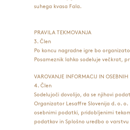
suhega kvasa Fala.
PRAVILA TEKMOVANJA
3. Člen
Po koncu nagradne igre bo organizato
Posameznik lahko sodeluje večkrat, pre
VAROVANJE INFORMACIJ IN OSEBNIH
4. Člen
Sodelujoči dovolijo, da se njihovi pod
Organizator Lesaffre Slovenija d. o. o
osebnimi podatki, pridobljenimi tekom
podatkov in Splošno uredbo o varstvu