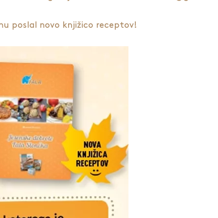
 poslal novo knjižico receptov!