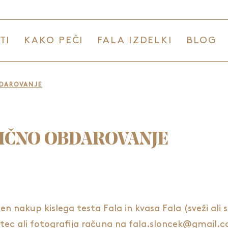
TI
KAKO PEČI
FALA IZDELKI
BLOG
DAROVANJE
IČNO OBDAROVANJE
den nakup kislega testa Fala in kvasa Fala (sveži ali 
gatec ali fotografija računa na fala.sloncek@gmail.