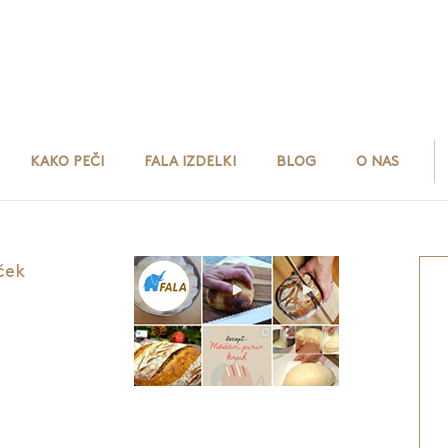
KAKO PEČI
FALA IZDELKI
BLOG
O NAS
ček