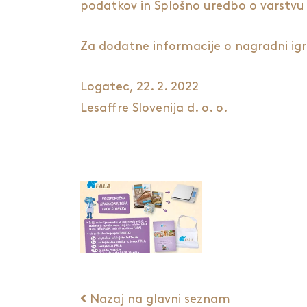
podatkov in Splošno uredbo o varstvu
Za dodatne informacije o nagradni igr
Logatec, 22. 2. 2022
Lesaffre Slovenija d. o. o.
Nazaj na glavni seznam