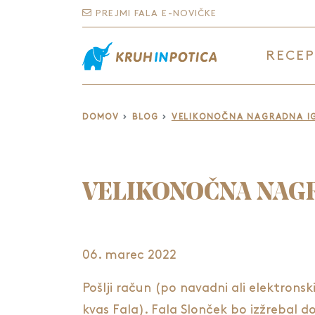
PREJMI FALA E-NOVIČKE
RECEP
DOMOV
BLOG
VELIKONOČNA NAGRADNA I
VELIKONOČNA NAGR
06. marec 2022
Pošlji račun (po navadni ali elektronski
kvas Fala). Fala Slonček bo izžrebal d