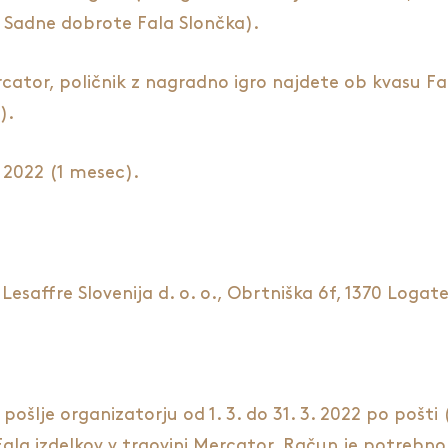
v Sadne dobrote Fala Slončka).
tor, poličnik z nagradno igro najdete ob kvasu Fala 
).
. 2022 (1 mesec).
Lesaffre Slovenija d. o. o., Obrtniška 6f, 1370 Logat
i pošlje organizatorju od 1. 3. do 31. 3. 2022 po pošti 
ala izdelkov v trgovini Mercator. Račun je potrebno