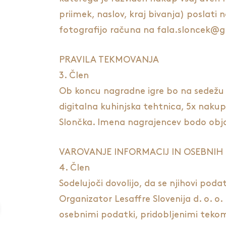
priimek, naslov, kraj bivanja) poslati
fotografijo računa na fala.sloncek@g
PRAVILA TEKMOVANJA
3. Člen
Ob koncu nagradne igre bo na sedežu 
digitalna kuhinjska tehtnica, 5x nakup
Slončka. Imena nagrajencev bodo obja
VAROVANJE INFORMACIJ IN OSEBNIH
4. Člen
Sodelujoči dovolijo, da se njihovi pod
Organizator Lesaffre Slovenija d. o. o
osebnimi podatki, pridobljenimi tekom