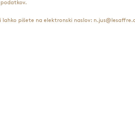
 podatkov.
i lahko pišete na elektronski naslov: n.jus@lesaffre