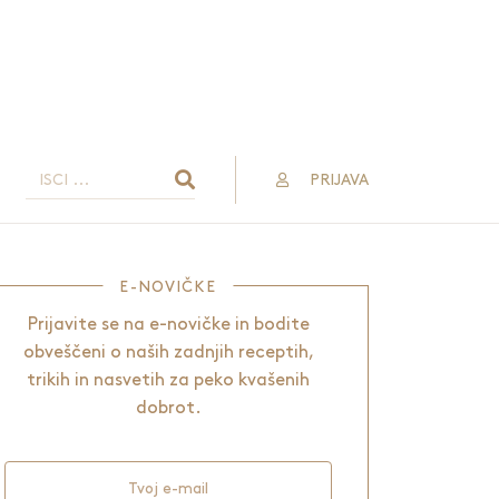
PRIJAVA
E-NOVIČKE
Prijavite se na e-novičke in bodite
obveščeni o naših zadnjih receptih,
trikih in nasvetih za peko kvašenih
dobrot.
Tvoj e-mail