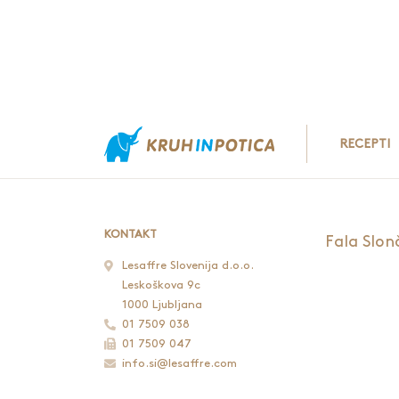
RECEPTI
KONTAKT
Fala Slon
Lesaffre Slovenija d.o.o.
Leskoškova 9c
1000 Ljubljana
01 7509 038
01 7509 047
info.si@lesaffre.com