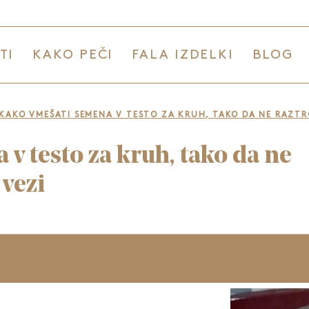
TI
KAKO PEČI
FALA IZDELKI
BLOG
KAKO VMEŠATI SEMENA V TESTO ZA KRUH, TAKO DA NE RAZT
v testo za kruh, tako da ne
vezi