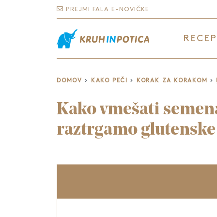
PREJMI FALA E-NOVIČKE
RECEP
DOMOV
KAKO PEČI
KORAK ZA KORAKOM
Kako vmešati semena 
raztrgamo glutenske 