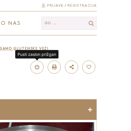
PRIJAVA
/
REGISTRACIJA
O NAS
Išči ...
RGAMO GLUTENSKE VEZI
Pusti zaslon prižgan