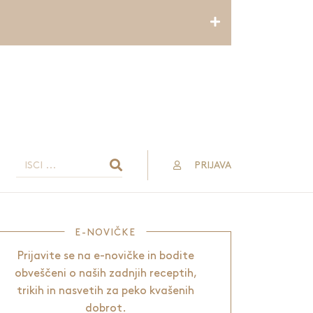
PRIJAVA
E-NOVIČKE
Prijavite se na e-novičke in bodite
obveščeni o naših zadnjih receptih,
trikih in nasvetih za peko kvašenih
dobrot.