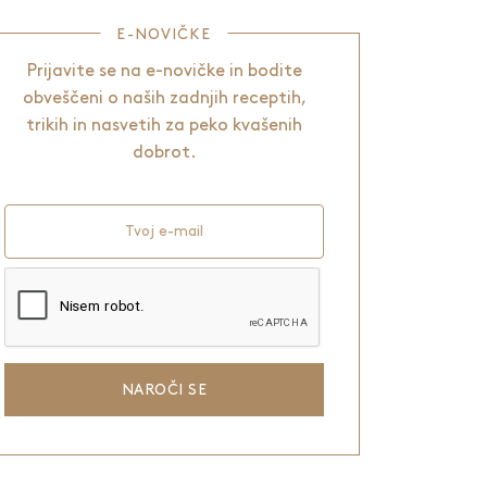
E-NOVIČKE
Prijavite se na e-novičke in bodite
obveščeni o naših zadnjih receptih,
trikih in nasvetih za peko kvašenih
dobrot.
Tvoj e-mail
NAROČI SE