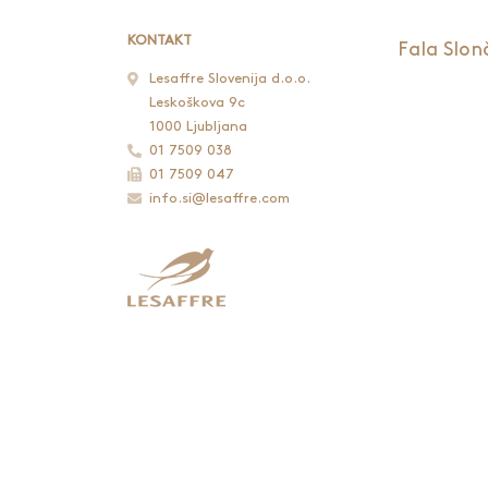
KONTAKT
Fala Slon
Lesaffre Slovenija d.o.o.
Leskoškova 9c
1000 Ljubljana
01 7509 038
01 7509 047
info.si@lesaffre.com