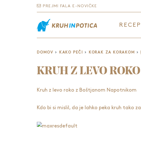
PREJMI FALA E-NOVIČKE
RECEP
DOMOV
KAKO PEČI
KORAK ZA KORAKOM
KRUH Z LEVO ROKO
Kruh
z levo roko z Boštjanom Napotnikom
Kdo bi si mislil, da je lahko peka kruh tako 