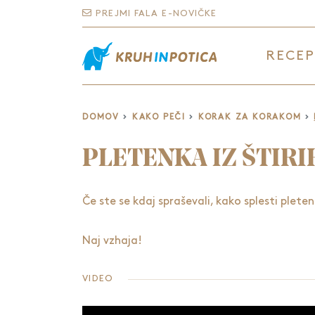
PREJMI FALA E-NOVIČKE
RECEP
DOMOV
KAKO PEČI
KORAK ZA KORAKOM
PLETENKA IZ ŠTIR
Če ste se kdaj spraševali, kako splesti plete
Naj vzhaja!
VIDEO