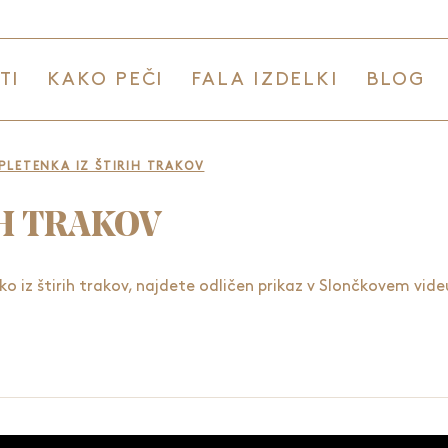
TI
KAKO PEČI
FALA IZDELKI
BLOG
PLETENKA IZ ŠTIRIH TRAKOV
IH TRAKOV
nko iz štirih trakov, najdete odličen prikaz v Slončkovem vide