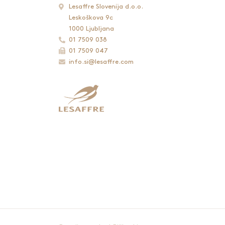
Lesaffre Slovenija d.o.o.
Leskoškova 9c
1000 Ljubljana
01 7509 038
01 7509 047
info.si@lesaffre.com