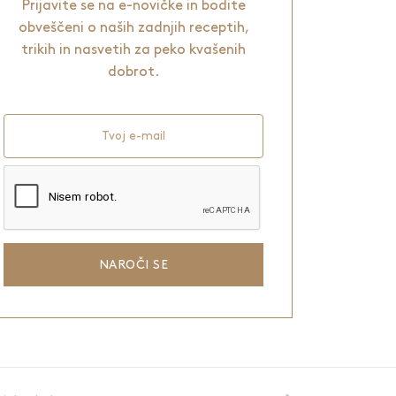
Prijavite se na e-novičke in bodite
obveščeni o naših zadnjih receptih,
trikih in nasvetih za peko kvašenih
dobrot.
Tvoj e-mail
NAROČI SE