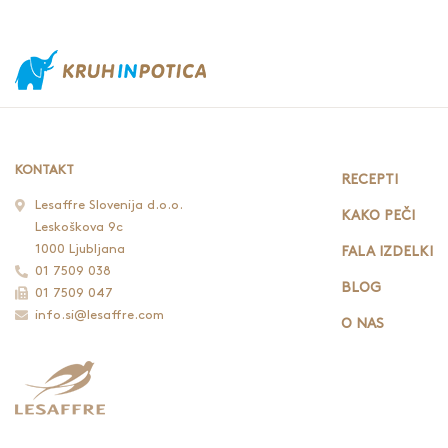
KONTAKT
RECEPTI
Lesaffre Slovenija d.o.o.
KAKO PEČI
Leskoškova 9c
1000 Ljubljana
FALA IZDELKI
01 7509 038
BLOG
01 7509 047
info.si@lesaffre.com
O NAS