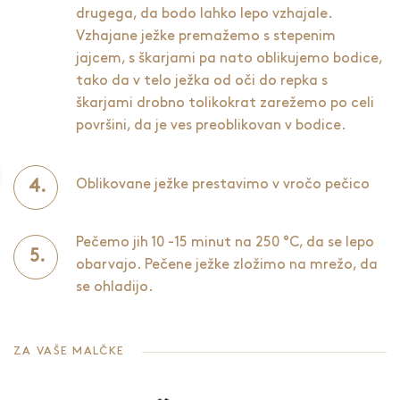
drugega, da bodo lahko lepo vzhajale.
Vzhajane ježke premažemo s stepenim
jajcem, s škarjami pa nato oblikujemo bodice,
tako da v telo ježka od oči do repka s
škarjami drobno tolikokrat zarežemo po celi
površini, da je ves preoblikovan v bodice.
Oblikovane ježke prestavimo v vročo pečico
Pečemo jih 10 -15 minut na 250 °C, da se lepo
obarvajo. Pečene ježke zložimo na mrežo, da
se ohladijo.
ZA VAŠE MALČKE