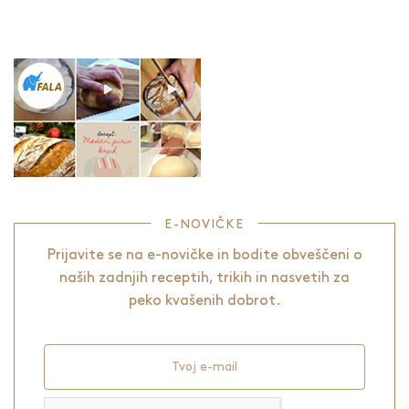
E-NOVIČKE
Prijavite se na e-novičke in bodite obveščeni o
naših zadnjih receptih, trikih in nasvetih za
peko kvašenih dobrot.
Tvoj e-mail