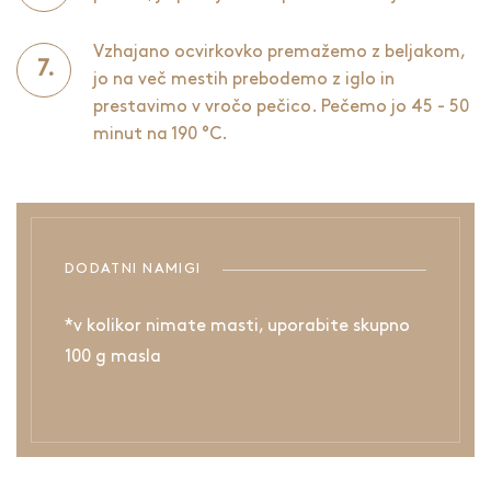
Vzhajano ocvirkovko premažemo z beljakom,
jo na več mestih prebodemo z iglo in
prestavimo v vročo pečico. Pečemo jo 45 - 50
minut na 190 °C.
DODATNI NAMIGI
*v kolikor nimate masti, uporabite skupno
100 g masla