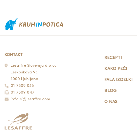
KONTAKT
RECEPTI
Lesaffre Slovenija d.o.o.
KAKO PEČI
Leskoškova 9c
1000 Ljubljana
FALA IZDELKI
01 7509 038
BLOG
01 7509 047
info.si@lesaffre.com
O NAS