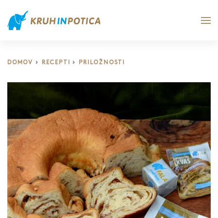
DOMOV
RECEPTI
PRILOŽNOSTI