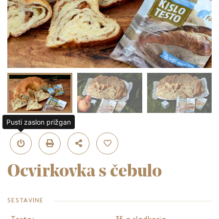
Pusti zaslon prižgan
Ocvirkovka s čebulo
SESTAVINE