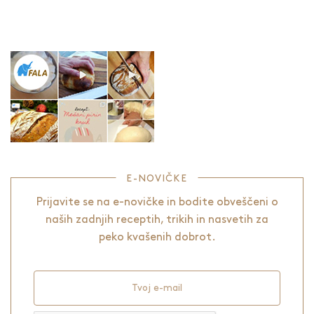
E-NOVIČKE
Prijavite se na e-novičke in bodite obveščeni o
naših zadnjih receptih, trikih in nasvetih za
peko kvašenih dobrot.
Tvoj e-mail