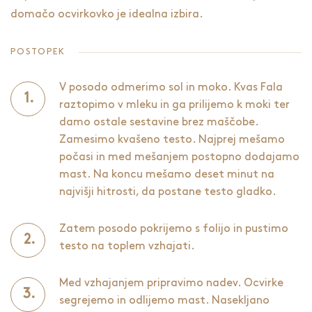
domačo ocvirkovko je idealna izbira.
POSTOPEK
V posodo odmerimo sol in moko. Kvas Fala
raztopimo v mleku in ga prilijemo k moki ter
damo ostale sestavine brez maščobe.
Zamesimo kvašeno testo. Najprej mešamo
počasi in med mešanjem postopno dodajamo
mast. Na koncu mešamo deset minut na
najvišji hitrosti, da postane testo gladko.
Zatem posodo pokrijemo s folijo in pustimo
testo na toplem vzhajati.
Med vzhajanjem pripravimo nadev. Ocvirke
segrejemo in odlijemo mast. Nasekljano