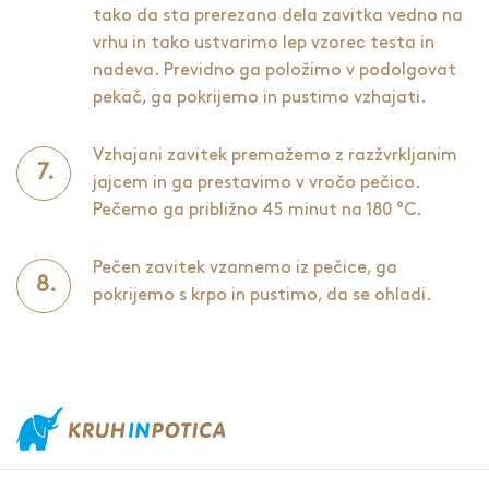
tako da sta prerezana dela zavitka vedno na
vrhu in tako ustvarimo lep vzorec testa in
nadeva. Previdno ga položimo v podolgovat
pekač, ga pokrijemo in pustimo vzhajati.
Vzhajani zavitek premažemo z razžvrkljanim
jajcem in ga prestavimo v vročo pečico.
Pečemo ga približno 45 minut na 180 °C.
Pečen zavitek vzamemo iz pečice, ga
pokrijemo s krpo in pustimo, da se ohladi.