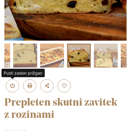
Pusti zaslon prižgan
Prepleten skutni zavitek
z rozinami