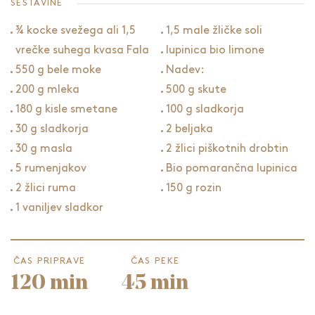
SESTAVINE
¾ kocke svežega ali 1,5
1,5 male žličke soli
vrečke suhega kvasa Fala
lupinica bio limone
550 g bele moke
Nadev:
200 g mleka
500 g skute
180 g kisle smetane
100 g sladkorja
30 g sladkorja
2 beljaka
30 g masla
2 žlici piškotnih drobtin
5 rumenjakov
Bio pomarančna lupinica
2 žlici ruma
150 g rozin
1 vaniljev sladkor
ČAS PRIPRAVE
ČAS PEKE
120 min
45 min