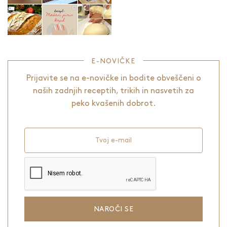
E-NOVIČKE
Prijavite se na e-novičke in bodite obveščeni o
naših zadnjih receptih, trikih in nasvetih za
peko kvašenih dobrot.
Tvoj e-mail
NAROČI SE