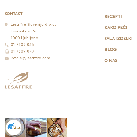
KONTAKT
RECEPTI
Lesaffre Slovenija d.o.o.
KAKO PEČI
Leskoškova 9c
1000 Ljubljana
FALA IZDELKI
01 7509 038
BLOG
01 7509 047
info.si@lesaffre.com
O NAS