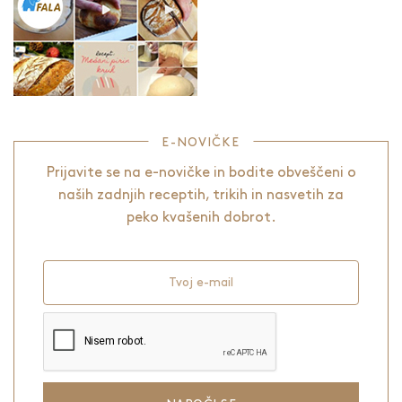
E-NOVIČKE
Prijavite se na e-novičke in bodite obveščeni o
naših zadnjih receptih, trikih in nasvetih za
peko kvašenih dobrot.
Tvoj e-mail