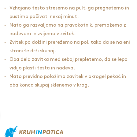
Vzhajano testo stresemo na pult, ga pregnetemo in
pustimo počivati nekaj minut.
Nato ga razvaljamo na pravokotnik, premažemo z
nadevom in zvijemo v zvitek.
Zvitek po dolžini prerežemo na pol, tako da se na eni
strani še drži skupaj.
Oba dela zavitka med seboj prepletemo, da se lepo
vidijo plasti testa in nadeva.
Nato previdno položimo zavitek v okrogel pekač in
oba konca skupaj sklenemo v krog.