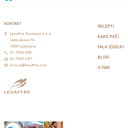
KONTAKT
RECEPTI
Lesaffre Slovenija d.o.o.
KAKO PEČI
Leskoškova 9c
1000 Ljubljana
FALA IZDELKI
01 7509 038
BLOG
01 7509 047
info.si@lesaffre.com
O NAS