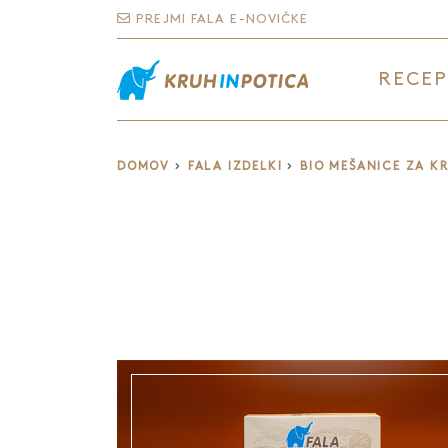
PREJMI FALA E-NOVIČKE
RECEP
DOMOV
FALA IZDELKI
BIO MEŠANICE ZA K