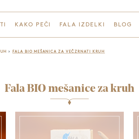
TI
KAKO PEČI
FALA IZDELKI
BLOG
RUH
FALA BIO MEŠANICA ZA VEČZRNATI KRUH
Fala BIO mešanice za kruh