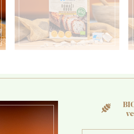
BI
ve