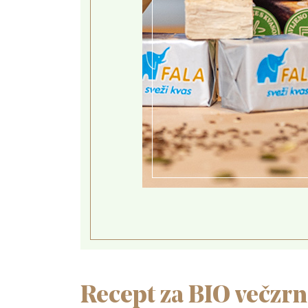
Recept za BIO večzrn