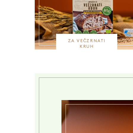
ZA VEČZRNATI
KRUH