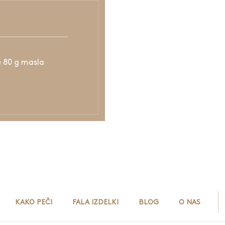
e 80 g masla
KAKO PEČI
FALA IZDELKI
BLOG
O NAS