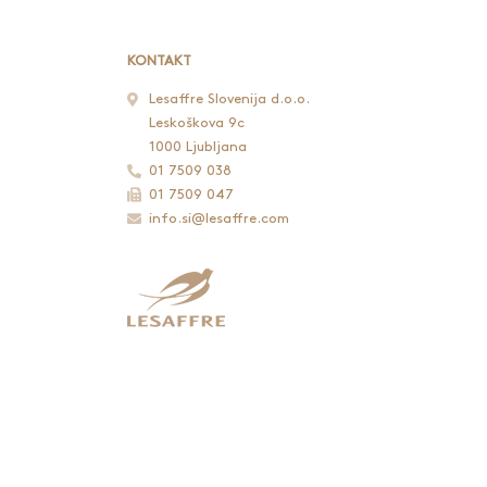
KONTAKT
Lesaffre Slovenija d.o.o.
Leskoškova 9c
1000 Ljubljana
01 7509 038
01 7509 047
info.si@lesaffre.com