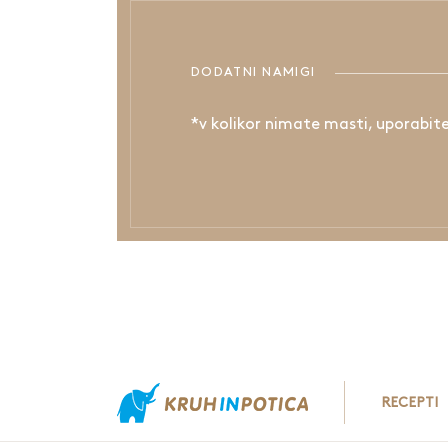
DODATNI NAMIGI
*v kolikor nimate masti, uporabit
RECEPTI