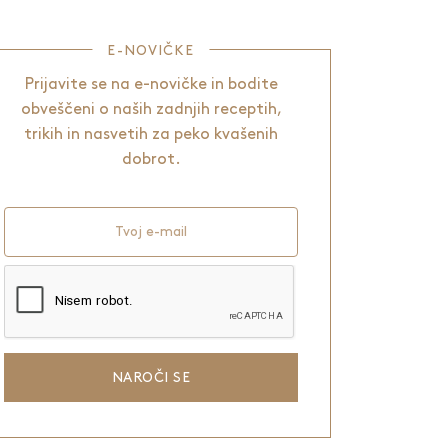
E-NOVIČKE
Prijavite se na e-novičke in bodite
obveščeni o naših zadnjih receptih,
trikih in nasvetih za peko kvašenih
dobrot.
Tvoj e-mail
NAROČI SE