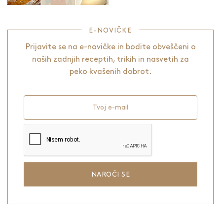
E-NOVIČKE
Prijavite se na e-novičke in bodite obveščeni o
naših zadnjih receptih, trikih in nasvetih za
peko kvašenih dobrot.
Tvoj e-mail
NAROČI SE