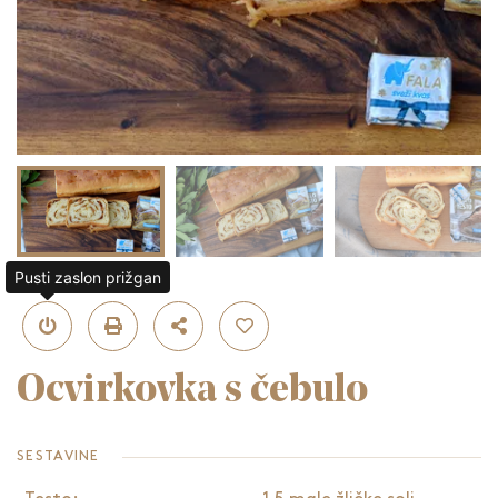
Pusti zaslon prižgan
Ocvirkovka s čebulo
SESTAVINE