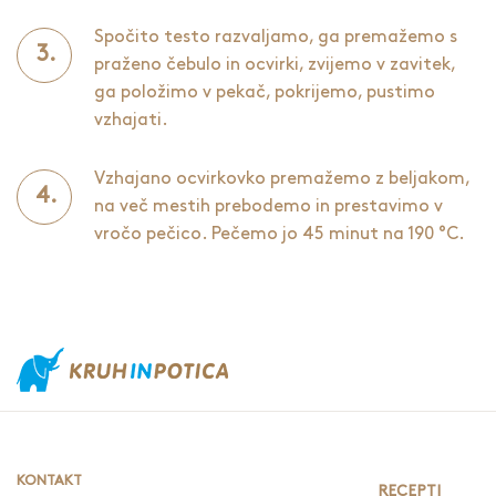
Spočito testo razvaljamo, ga premažemo s
praženo čebulo in ocvirki, zvijemo v zavitek,
ga položimo v pekač, pokrijemo, pustimo
vzhajati.
Vzhajano ocvirkovko premažemo z beljakom,
na več mestih prebodemo in prestavimo v
vročo pečico. Pečemo jo 45 minut na 190 °C.
KONTAKT
RECEPTI