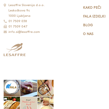
Lesaffre Slovenija d.o.o.
KAKO PEČI
Leskoškova 9c
1000 Ljubljana
FALA IZDELKI
01 7509 038
BLOG
01 7509 047
info.si@lesaffre.com
O NAS