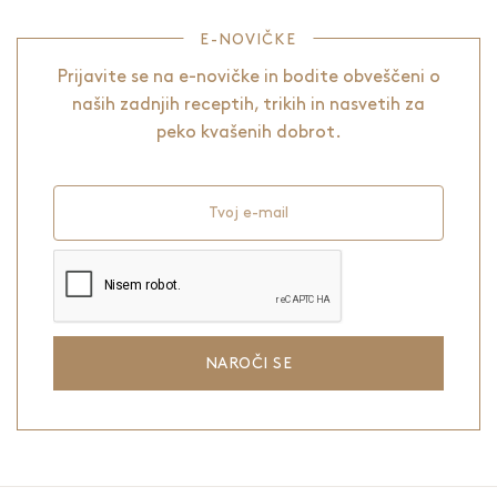
E-NOVIČKE
Prijavite se na e-novičke in bodite obveščeni o
naših zadnjih receptih, trikih in nasvetih za
peko kvašenih dobrot.
Tvoj e-mail
NAROČI SE