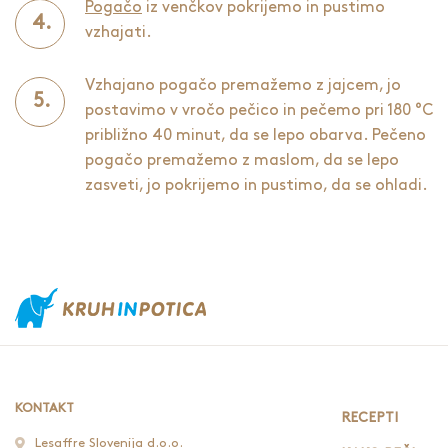
Pogačo
iz venčkov pokrijemo in pustimo
vzhajati.
Vzhajano pogačo premažemo z jajcem, jo
postavimo v vročo pečico in pečemo pri 180 °C
približno 40 minut, da se lepo obarva. Pečeno
pogačo premažemo z maslom, da se lepo
zasveti, jo pokrijemo in pustimo, da se ohladi.
KONTAKT
RECEPTI
Lesaffre Slovenija d.o.o.