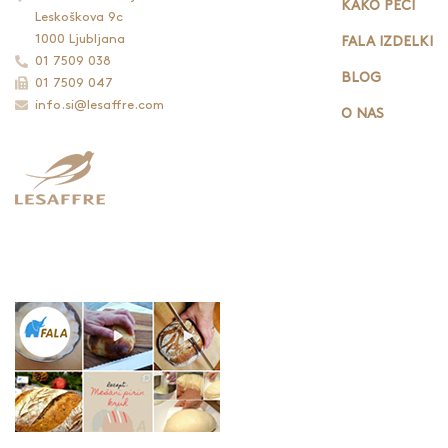
KAKO PEČI
Leskoškova 9c
1000 Ljubljana
FALA IZDELKI
01 7509 038
BLOG
01 7509 047
info.si@lesaffre.com
O NAS