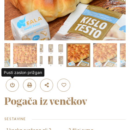
Pusti zaslon prižgan
Pogača iz venčkov
SESTAVINE