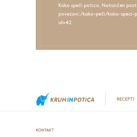
Kako speči potico. Natančen post
povezavi:/kako-peči/kako-speci-
id=42
RECEPTI
KONTAKT