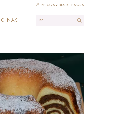
PRIJAVA
/
REGISTRACIJA
O NAS
Išči ...