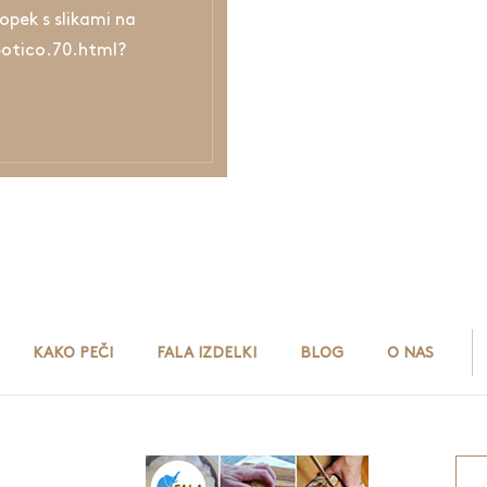
opek s slikami na
potico.70.html?
KAKO PEČI
FALA IZDELKI
BLOG
O NAS