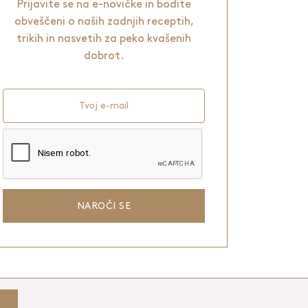
Prijavite se na e-novičke in bodite
obveščeni o naših zadnjih receptih,
trikih in nasvetih za peko kvašenih
dobrot.
Tvoj e-mail
NAROČI SE