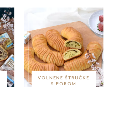
VOLNENE ŠTRUČKE
S POROM
ednja stran