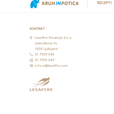
RECEPTI
KONTAKT
Lesaffre Slovenija d.o.o.
Leskoškova 9c
1000 Ljubljana
01 7509 038
01 7509 047
info.si@lesaffre.com