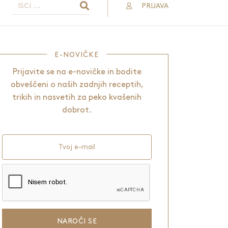
PRIJAVA
E-NOVIČKE
Prijavite se na e-novičke in bodite
obveščeni o naših zadnjih receptih,
trikih in nasvetih za peko kvašenih
dobrot.
Tvoj e-mail
NAROČI SE