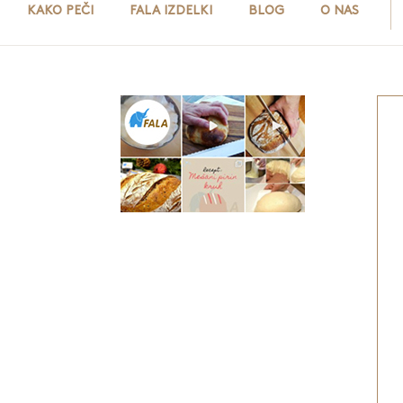
KAKO PEČI
FALA IZDELKI
BLOG
O NAS