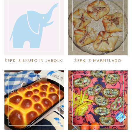
ŽEPKI S SKUTO IN JABOLKI
ŽEPKI Z MARMELADO