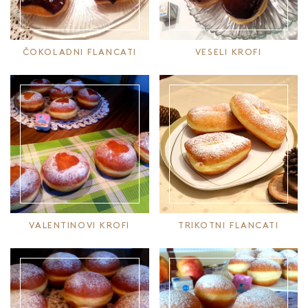
ČOKOLADNI FLANCATI
VESELI KROFI
VALENTINOVI KROFI
TRIKOTNI FLANCATI