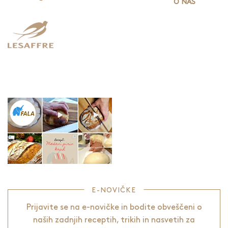
O NAS
E-NOVIČKE
Prijavite se na e-novičke in bodite obveščeni o
naših zadnjih receptih, trikih in nasvetih za