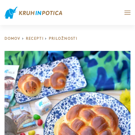
DOMOV
RECEPTI
PRILOŽNOSTI