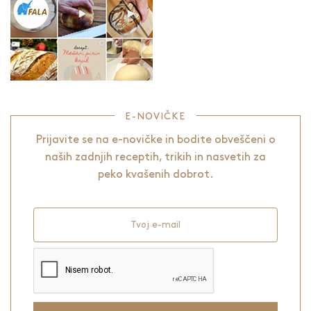
E-NOVIČKE
Prijavite se na e-novičke in bodite obveščeni o
naših zadnjih receptih, trikih in nasvetih za
peko kvašenih dobrot.
Tvoj e-mail