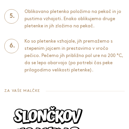
Oblikovano pletenko položimo na pekač in jo
pustimo vzhajati. Enako oblikujemo druge
pletenke in jih zložimo na pekač.
Ko so pletenke vzhajale, jih premažemo s
stepenim jajcem in prestavimo v vročo
pečico. Pečemo jih približno pol ure na 200 °C,
da se lepo obarvajo (po potrebi čas peke
prilagodimo velikosti pletenke).
ZA VAŠE MALČKE