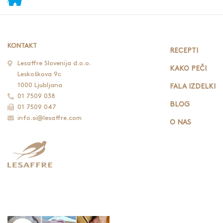
KONTAKT
RECEPTI
Lesaffre Slovenija d.o.o.
KAKO PEČI
Leskoškova 9c
1000 Ljubljana
FALA IZDELKI
01 7509 038
BLOG
01 7509 047
info.si@lesaffre.com
O NAS