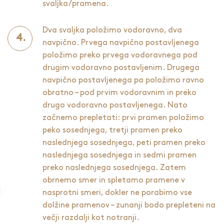
svaljka/pramena.
Dva svaljka položimo vodoravno, dva
navpično. Prvega navpično postavljenega
položimo preko prvega vodoravnega pod
drugim vodoravno postavljenim. Drugega
navpično postavljenega pa položimo ravno
obratno – pod prvim vodoravnim in preko
drugo vodoravno postavljenega. Nato
začnemo prepletati: prvi pramen položimo
peko sosednjega, tretji pramen preko
naslednjega sosednjega, peti pramen preko
naslednjega sosednjega in sedmi pramen
preko naslednjega sosednjega. Zatem
obrnemo smer in spletamo pramene v
nasprotni smeri, dokler ne porabimo vse
dolžine pramenov – zunanji bodo prepleteni na
večji razdalji kot notranji.