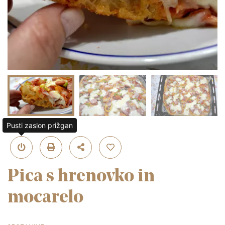
Pusti zaslon prižgan
Pica s hrenovko in
mocarelo