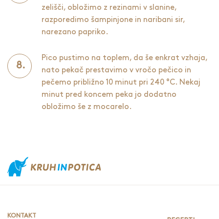
zelišči, obložimo z rezinami v slanine,
razporedimo šampinjone in naribani sir,
narezano papriko.
Pico pustimo na toplem, da še enkrat vzhaja,
nato pekač prestavimo v vročo pečico in
pečemo približno 10 minut pri 240 °C. Nekaj
minut pred koncem peka jo dodatno
obložimo še z mocarelo.
KONTAKT