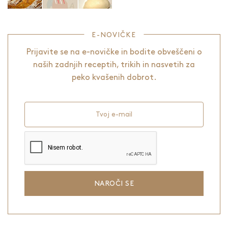
E-NOVIČKE
Prijavite se na e-novičke in bodite obveščeni o
naših zadnjih receptih, trikih in nasvetih za
peko kvašenih dobrot.
Tvoj e-mail
NAROČI SE