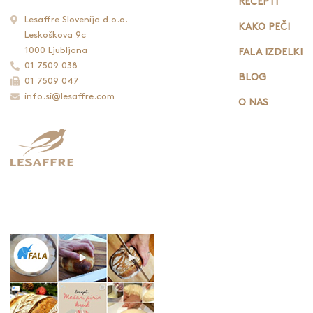
RECEPTI
Lesaffre Slovenija d.o.o.
KAKO PEČI
Leskoškova 9c
1000 Ljubljana
FALA IZDELKI
01 7509 038
BLOG
01 7509 047
info.si@lesaffre.com
O NAS