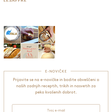
E-NOVIČKE
Prijavite se na e-novičke in bodite obveščeni o
naših zadnjih receptih, trikih in nasvetih za
peko kvašenih dobrot.
Tvoj e-mail