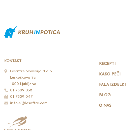
KONTAKT
RECEPTI
Lesaffre Slovenija d.o.o.
KAKO PEČI
Leskoškova 9c
1000 Ljubljana
FALA IZDELKI
01 7509 038
BLOG
01 7509 047
info.si@lesaffre.com
O NAS