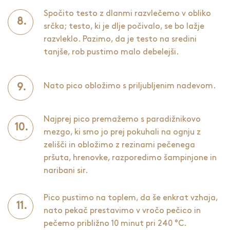
Spočito testo z dlanmi razvlečemo v obliko
srčka; testo, ki je dlje počivalo, se bo lažje
razvleklo. Pazimo, da je testo na sredini
tanjše, rob pustimo malo debelejši.
Nato pico obložimo s priljubljenim nadevom.
Najprej pico premažemo s paradižnikovo
mezgo, ki smo jo prej pokuhali na ognju z
zelišči in obložimo z rezinami pečenega
pršuta, hrenovke, razporedimo šampinjone in
naribani sir.
Pico pustimo na toplem, da še enkrat vzhaja,
nato pekač prestavimo v vročo pečico in
pečemo približno 10 minut pri 240 °C.