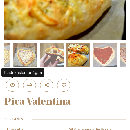
Pusti zaslon prižgan
Pica Valentina
SESTAVINE